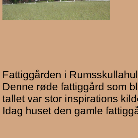
Fattiggården i Rumsskullahul
Denne røde fattiggård som ble
tallet var stor inspirations kild
Idag huset den gamle fattiggå