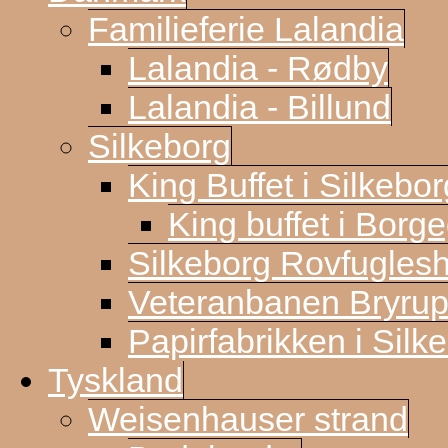
Familieferie Lalandia
Lalandia - Rødby
Lalandia - Billund
Silkeborg
King Buffet i Silkebor
King buffet i Borg
Silkeborg Rovfugles
Veteranbanen Bryrup
Papirfabrikken i Silk
Tyskland
Weisenhauser strand