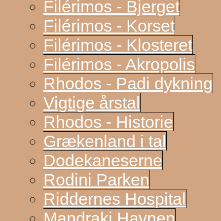
Filérimos - Bjerget
Filérimos - Korset
Filérimos - Klosteret
Filérimos - Akropolis
Rhodos - Padi dykning
Vigtige årstal
Rhodos - Historie
Grækenland i tal
Dodekaneserne
Rodini Parken
Riddernes Hospital
Mandraki Havnen