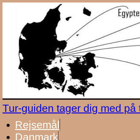
Tur-guiden tager dig med på
Rejsemål
Danmark