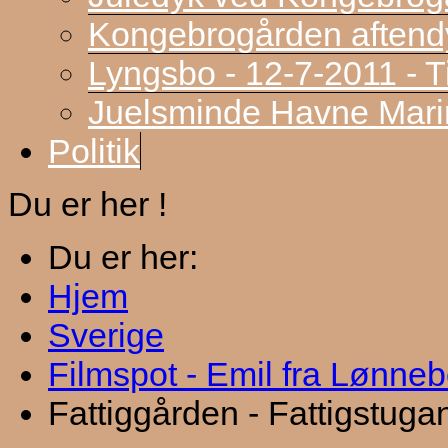
Kongebrogården aftend
Lyngsbo - 12-7-2011 - 
Juelsminde Havne Marin
Politik
Du er her !
Du er her:
Hjem
Sverige
Filmspot - Emil fra Lønne
Fattiggården - Fattigstuga