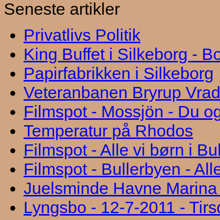
Seneste artikler
Privatlivs Politik
King Buffet i Silkeborg - 
Papirfabrikken i Silkeborg
Veteranbanen Bryrup Vra
Filmspot - Mossjön - Du og
Temperatur på Rhodos
Filmspot - Alle vi børn i B
Filmspot - Bullerbyen - All
Juelsminde Havne Marina "
Lyngsbo - 12-7-2011 - Tir