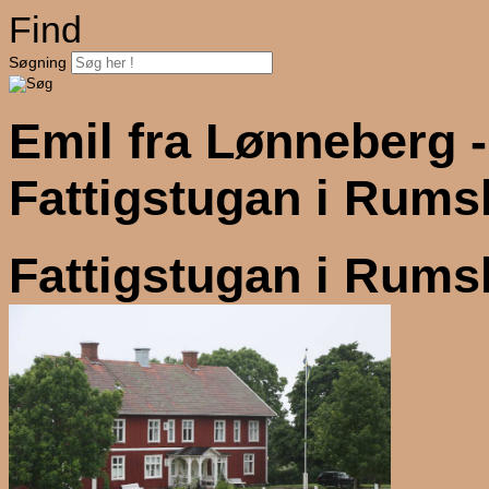
Find
Søgning
Emil fra Lønneberg -
Fattigstugan i Rums
Fattigstugan i Rums