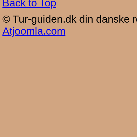
Back to Top
© Tur-guiden.dk din danske 
Atjoomla.com