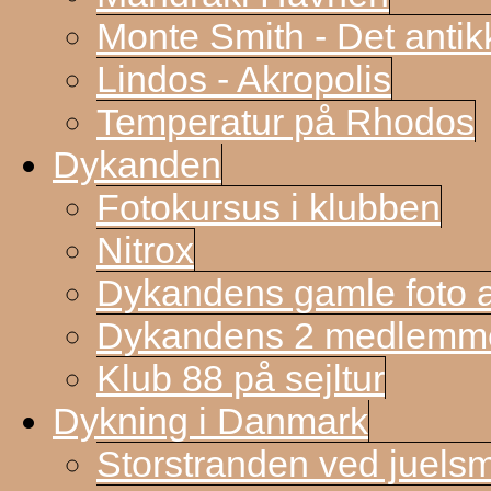
Monte Smith - Det antik
Lindos - Akropolis
Temperatur på Rhodos
Dykanden
Fotokursus i klubben
Nitrox
Dykandens gamle foto a
Dykandens 2 medlemmer
Klub 88 på sejltur
Dykning i Danmark
Storstranden ved juels