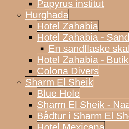
Papyrus institut
Hurghada
Hotel Zahabia
Hotel Zahabia - Sand
En sandflaske sk
Hotel Zahabia - Buti
Colona Divers
Sharm El Sheik
Blue Hole
Sharm El Sheik - N
Bådtur i Sharm El Sh
Hotel Mexicana