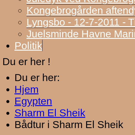
Kongebrogården aftend
Lyngsbo - 12-7-2011 - 
Juelsminde Havne Marin
Politik
Du er her !
Du er her:
Hjem
Egypten
Sharm El Sheik
Bådtur i Sharm El Sheik