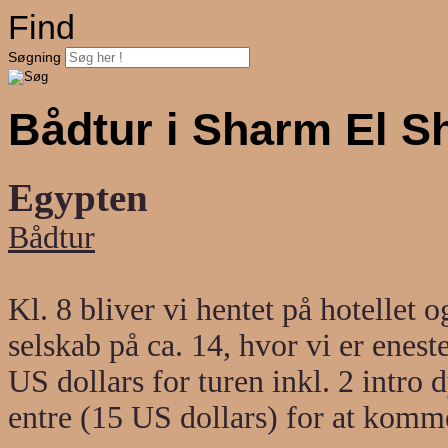
Find
Søgning
Bådtur i Sharm El S
Egypten
Bådtur
Kl. 8 bliver vi hentet på hotellet o
selskab på ca. 14, hvor vi er enest
US dollars for turen inkl. 2 intro 
entre (15 US dollars) for at ko