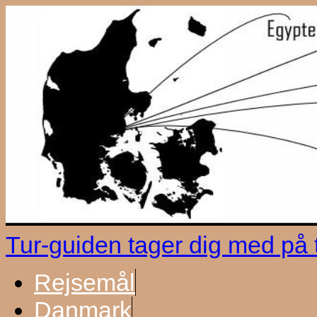
Tur-guiden tager dig med på
Rejsemål
Danmark