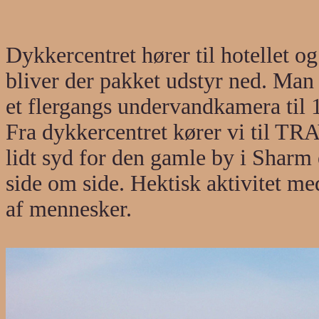
Dykkercentret hører til hotellet o
bliver der pakket udstyr ned. Man k
et flergangs undervandkamera til 
Fra dykkercentret kører vi til TR
lidt syd for den gamle by i Sharm 
side om side. Hektisk aktivitet m
af mennesker.