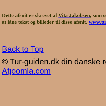
Dette afsnit er skrevet af
Vita Jakobsen
, som s
at låne tekst og billeder til disse afsnit.
www.tur
Back to Top
© Tur-guiden.dk din danske 
Atjoomla.com