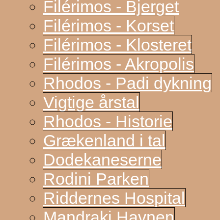
Filérimos - Bjerget
Filérimos - Korset
Filérimos - Klosteret
Filérimos - Akropolis
Rhodos - Padi dykning
Vigtige årstal
Rhodos - Historie
Grækenland i tal
Dodekaneserne
Rodini Parken
Riddernes Hospital
Mandraki Havnen