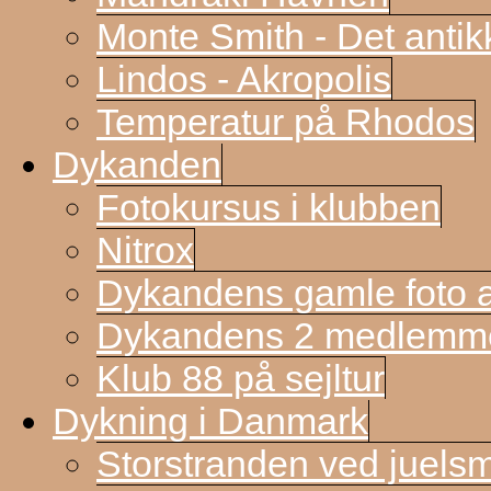
Monte Smith - Det antik
Lindos - Akropolis
Temperatur på Rhodos
Dykanden
Fotokursus i klubben
Nitrox
Dykandens gamle foto a
Dykandens 2 medlemmer
Klub 88 på sejltur
Dykning i Danmark
Storstranden ved juels