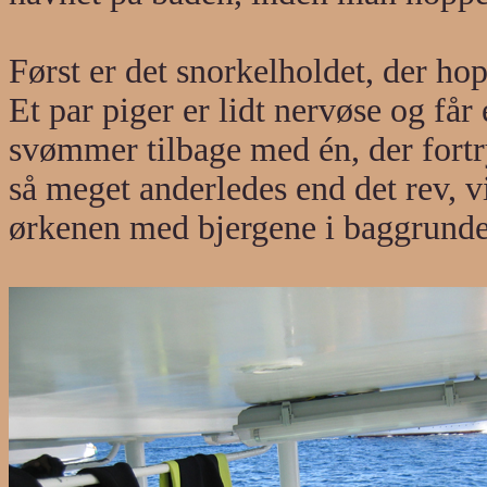
Først er det snorkelholdet, der ho
Et par piger er lidt nervøse og får
svømmer tilbage med én, der fortry
så meget anderledes end det rev, v
ørkenen med bjergene i baggrunden