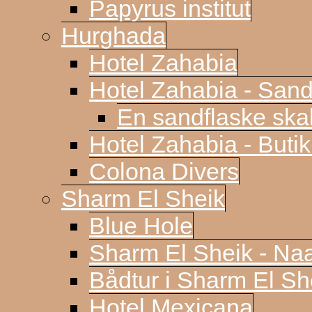
Papyrus institut
Hurghada
Hotel Zahabia
Hotel Zahabia - Sand
En sandflaske sk
Hotel Zahabia - Buti
Colona Divers
Sharm El Sheik
Blue Hole
Sharm El Sheik - N
Bådtur i Sharm El Sh
Hotel Mexicana