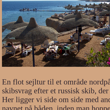
En flot sejltur til et område nordp
skibsvrag efter et russisk skib, de
Her ligger vi side om side med an
navnet på båden, inden man hopper