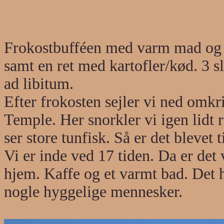
Frokostbufféen med varm mad og sal
samt en ret med kartofler/kød. 3 s
ad libitum.
Efter frokosten sejler vi ned omk
Temple. Her snorkler vi igen lidt r
ser store tunfisk. Så er det blevet t
Vi er inde ved 17 tiden. Da er det v
hjem. Kaffe og et varmt bad. Det
nogle hyggelige mennesker.