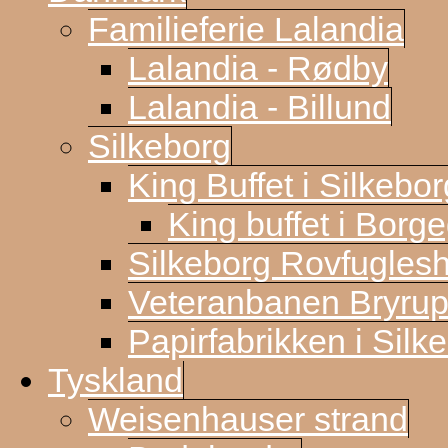
Familieferie Lalandia
Lalandia - Rødby
Lalandia - Billund
Silkeborg
King Buffet i Silkebor
King buffet i Borg
Silkeborg Rovfugles
Veteranbanen Bryrup
Papirfabrikken i Silk
Tyskland
Weisenhauser strand