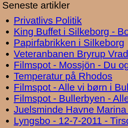
Seneste artikler
Privatlivs Politik
King Buffet i Silkeborg - 
Papirfabrikken i Silkeborg
Veteranbanen Bryrup Vra
Filmspot - Mossjön - Du og
Temperatur på Rhodos
Filmspot - Alle vi børn i B
Filmspot - Bullerbyen - All
Juelsminde Havne Marina "
Lyngsbo - 12-7-2011 - Tir