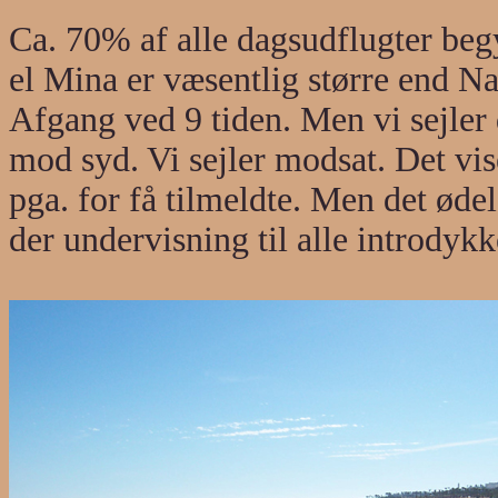
Ca. 70% af alle dagsudflugter beg
el Mina er væsentlig større end N
Afgang ved 9 tiden. Men vi sejle
mod syd. Vi sejler modsat. Det vise
pga. for få tilmeldte. Men det øde
der undervisning til alle introdykk