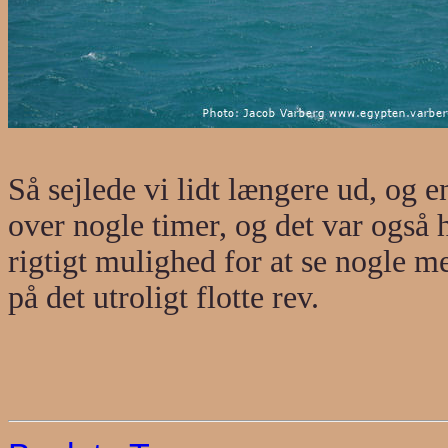
Så sejlede vi lidt længere ud, og e
over nogle timer, og det var også h
rigtigt mulighed for at se nogle m
på det utroligt flotte rev.