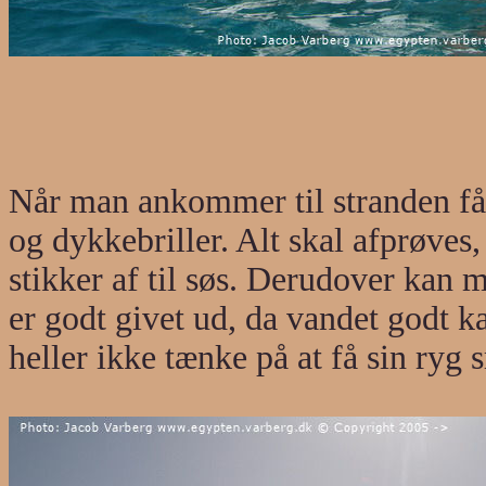
Når man ankommer til stranden f
og dykkebriller. Alt skal afprøves
stikker af til søs. Derudover kan 
er godt givet ud, da vandet godt k
heller ikke tænke på at få sin ryg