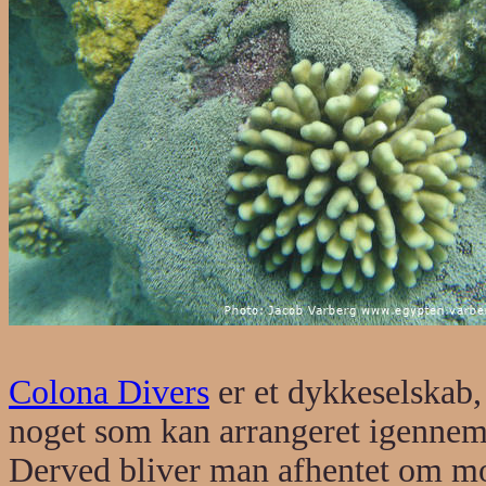
Colona Divers
er et dykkeselskab, 
noget som kan arrangeret igennem 
Derved bliver man afhentet om mor