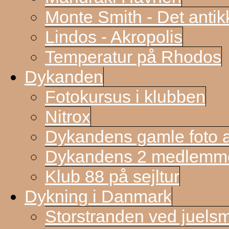
Monte Smith - Det antik
Lindos - Akropolis
Temperatur på Rhodos
Dykanden
Fotokursus i klubben
Nitrox
Dykandens gamle foto a
Dykandens 2 medlemmer
Klub 88 på sejltur
Dykning i Danmark
Storstranden ved juels