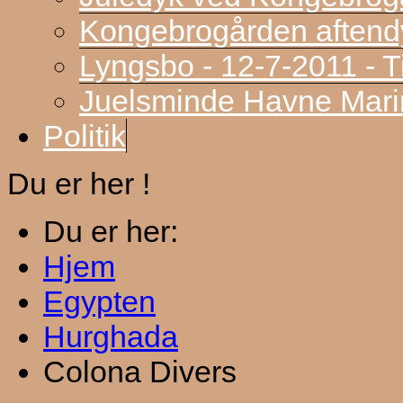
Kongebrogården aftend
Lyngsbo - 12-7-2011 - 
Juelsminde Havne Marin
Politik
Du er her !
Du er her:
Hjem
Egypten
Hurghada
Colona Divers