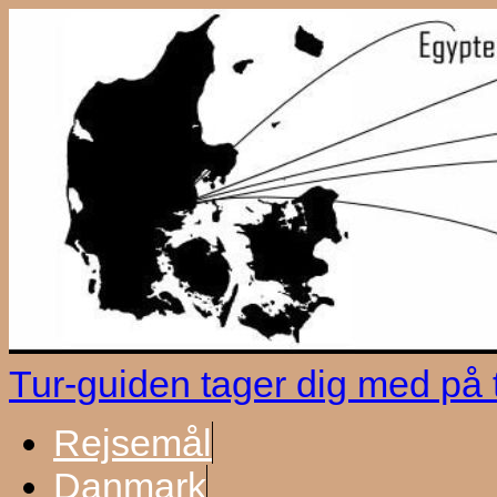
Tur-guiden tager dig med på
Rejsemål
Danmark