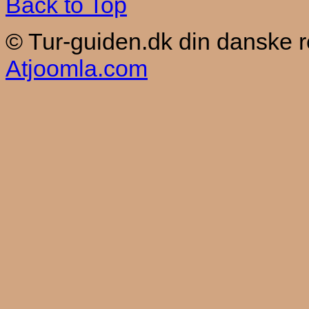
Back to Top
© Tur-guiden.dk din danske 
Atjoomla.com