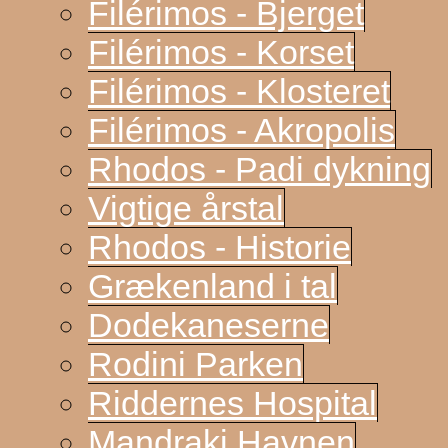
Filérimos - Bjerget
Filérimos - Korset
Filérimos - Klosteret
Filérimos - Akropolis
Rhodos - Padi dykning
Vigtige årstal
Rhodos - Historie
Grækenland i tal
Dodekaneserne
Rodini Parken
Riddernes Hospital
Mandraki Havnen