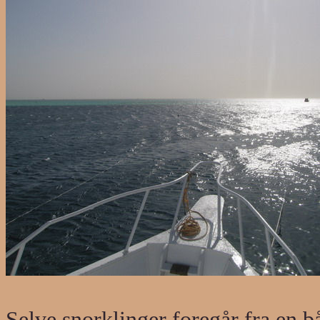
Selve snorklinger foregår fra en b