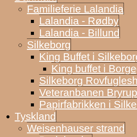
Familieferie Lalandia
Lalandia - Rødby
Lalandia - Billund
Silkeborg
King Buffet i Silkebor
King buffet i Borg
Silkeborg Rovfugles
Veteranbanen Bryrup
Papirfabrikken i Silk
Tyskland
Weisenhauser strand