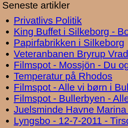
Seneste artikler
Privatlivs Politik
King Buffet i Silkeborg - 
Papirfabrikken i Silkeborg
Veteranbanen Bryrup Vra
Filmspot - Mossjön - Du og
Temperatur på Rhodos
Filmspot - Alle vi børn i B
Filmspot - Bullerbyen - All
Juelsminde Havne Marina "
Lyngsbo - 12-7-2011 - Tir