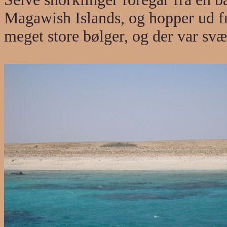
Magawish Islands, og hopper ud fra
meget store bølger, og der var sv