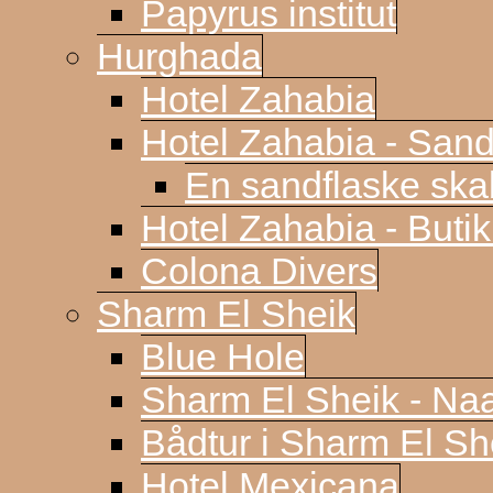
Papyrus institut
Hurghada
Hotel Zahabia
Hotel Zahabia - Sand
En sandflaske sk
Hotel Zahabia - Buti
Colona Divers
Sharm El Sheik
Blue Hole
Sharm El Sheik - N
Bådtur i Sharm El Sh
Hotel Mexicana