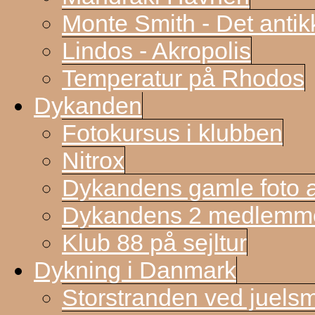
Monte Smith - Det antik
Lindos - Akropolis
Temperatur på Rhodos
Dykanden
Fotokursus i klubben
Nitrox
Dykandens gamle foto a
Dykandens 2 medlemmer
Klub 88 på sejltur
Dykning i Danmark
Storstranden ved juels