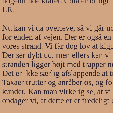
nogenlunde klaret. Cola er billigt 
LE.
Nu kan vi da overleve, så vi går u
for enden af vejen. Der er også en 
vores strand. Vi får dog lov at ki
Der ser dybt ud, men ellers kan vi 
stranden ligger højt med trapper ne
Det er ikke særlig afslappende at t
Taxaer trutter og anråber os, og f
kunder. Kan man virkelig se, at vi 
opdager vi, at dette er et fredelig