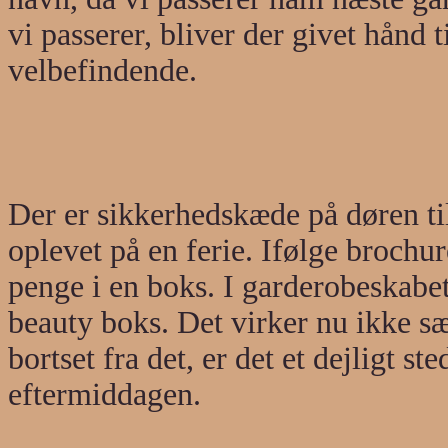
vi passerer, bliver der givet hånd ti
velbefindende.
Der er sikkerhedskæde på døren til 
oplevet på en ferie. Ifølge brochu
penge i en boks. I garderobeskabet
beauty boks. Det virker nu ikke sæ
bortset fra det, er det et dejligt 
eftermiddagen.