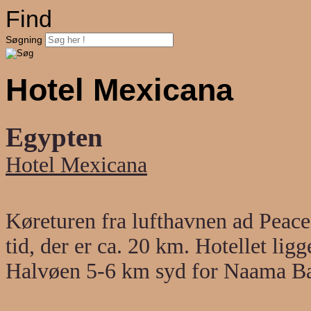
Find
Søgning
Hotel Mexicana
Egypten
Hotel Mexicana
Køreturen fra lufthavnen ad Peace
tid, der er ca. 20 km. Hotellet li
Halvøen 5-6 km syd for Naama B