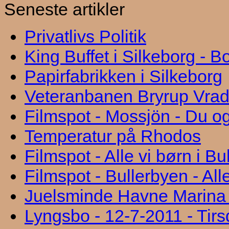
Seneste artikler
Privatlivs Politik
King Buffet i Silkeborg - 
Papirfabrikken i Silkeborg
Veteranbanen Bryrup Vra
Filmspot - Mossjön - Du og
Temperatur på Rhodos
Filmspot - Alle vi børn i B
Filmspot - Bullerbyen - All
Juelsminde Havne Marina "
Lyngsbo - 12-7-2011 - Tir