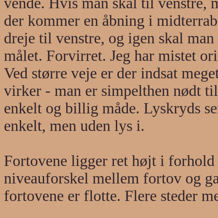
vende. Hvis man skal til venstre, må
der kommer en åbning i midterrab
dreje til venstre, og igen skal ma
målet. Forvirret. Jeg har mistet or
Ved større veje er der indsat mege
virker - man er simpelthen nødt til
enkelt og billig måde. Lyskryds se
enkelt, men uden lys i.
Fortovene ligger ret højt i forhold
niveauforskel mellem fortov og g
fortovene er flotte. Flere steder m