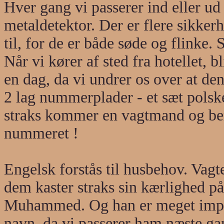
Hver gang vi passerer ind eller ud 
metaldetektor. Der er flere sikker
til, for de er både søde og flinke.
Når vi kører af sted fra hotellet, 
en dag, da vi undrer os over at den
2 lag nummerplader - et sæt polsk
straks kommer en vagtmand og bero
nummeret !
Engelsk forstås til husbehov. Vagt
dem kaster straks sin kærlighed p
Muhammed. Og han er meget impon
navn, da vi passerer ham næste ga