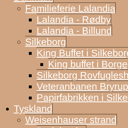
Familieferie Lalandia
Lalandia - Rødby
Lalandia - Billund
Silkeborg
King Buffet i Silkebor
King buffet i Borg
Silkeborg Rovfugles
Veteranbanen Bryrup
Papirfabrikken i Silk
Tyskland
Weisenhauser strand