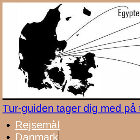
Tur-guiden tager dig med på
Rejsemål
Danmark