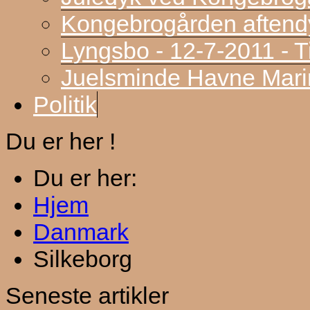
Kongebrogården aftend
Lyngsbo - 12-7-2011 - 
Juelsminde Havne Marin
Politik
Du er her !
Du er her:
Hjem
Danmark
Silkeborg
Seneste artikler