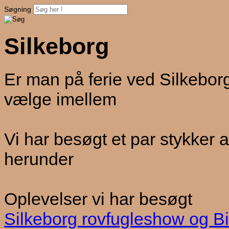
Søgning
Silkeborg
Er man på ferie ved Silkebor
vælge imellem
Vi har besøgt et par stykker
herunder
Oplevelser vi har besøgt
Silkeborg rovfugleshow og B