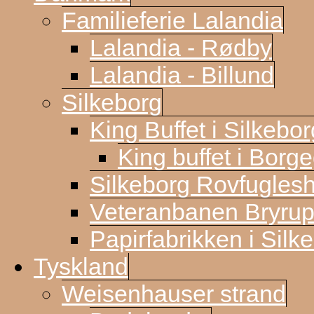
Familieferie Lalandia
Lalandia - Rødby
Lalandia - Billund
Silkeborg
King Buffet i Silkebor
King buffet i Borg
Silkeborg Rovfugles
Veteranbanen Bryrup
Papirfabrikken i Silk
Tyskland
Weisenhauser strand