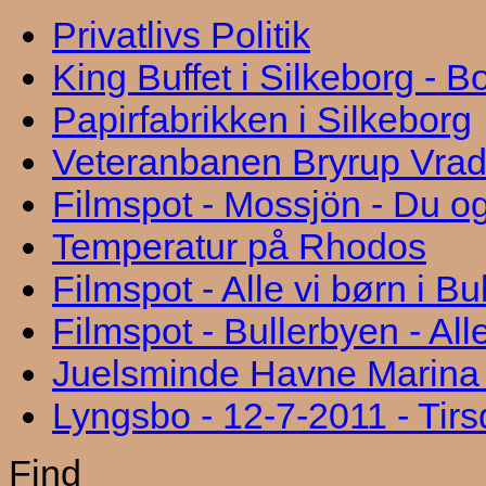
Privatlivs Politik
King Buffet i Silkeborg - 
Papirfabrikken i Silkeborg
Veteranbanen Bryrup Vra
Filmspot - Mossjön - Du og
Temperatur på Rhodos
Filmspot - Alle vi børn i B
Filmspot - Bullerbyen - All
Juelsminde Havne Marina "
Lyngsbo - 12-7-2011 - Tir
Find