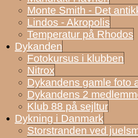
Monte Smith - Det antik
Lindos - Akropolis
Temperatur på Rhodos
Dykanden
Fotokursus i klubben
Nitrox
Dykandens gamle foto a
Dykandens 2 medlemmer
Klub 88 på sejltur
Dykning i Danmark
Storstranden ved juels