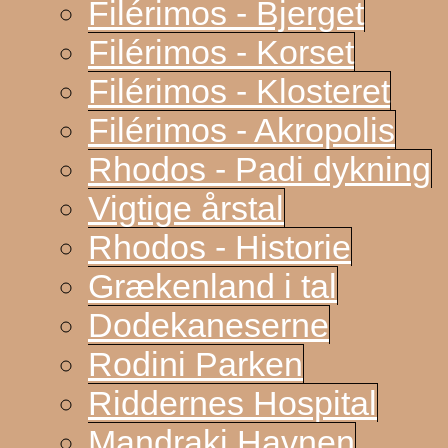
Filérimos - Bjerget
Filérimos - Korset
Filérimos - Klosteret
Filérimos - Akropolis
Rhodos - Padi dykning
Vigtige årstal
Rhodos - Historie
Grækenland i tal
Dodekaneserne
Rodini Parken
Riddernes Hospital
Mandraki Havnen