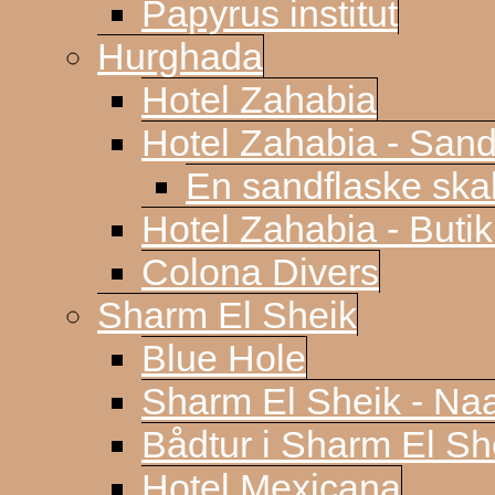
Papyrus institut
Hurghada
Hotel Zahabia
Hotel Zahabia - Sand
En sandflaske sk
Hotel Zahabia - Buti
Colona Divers
Sharm El Sheik
Blue Hole
Sharm El Sheik - N
Bådtur i Sharm El Sh
Hotel Mexicana