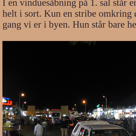
I en vinduesåbning på 1. sal står 
helt i sort. Kun en stribe omkring 
gang vi er i byen. Hun står bare he