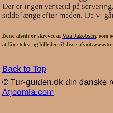
Der er ingen ventetid på servering, 
sidde længe efter maden. Da vi går
Dette afsnit er skrevet af
Vita Jakobsen
, som s
at låne tekst og billeder til disse afsnit.
www.turi
Back to Top
© Tur-guiden.dk din danske 
Atjoomla.com