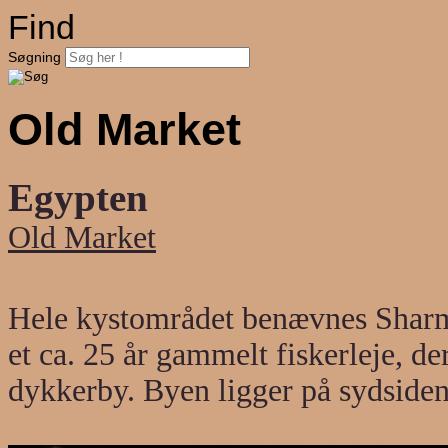
Find
Søgning
Old Market
Egypten
Old Market
Hele kystområdet benævnes Sharm
et ca. 25 år gammelt fiskerleje, der
dykkerby. Byen ligger på sydsiden