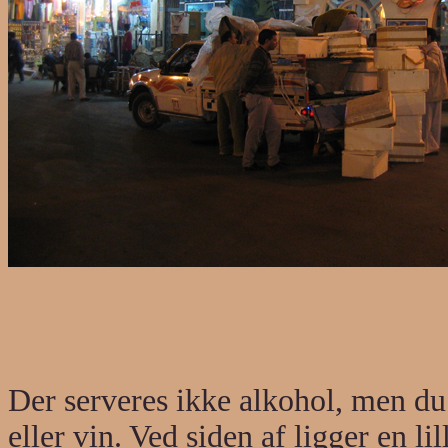
Der serveres ikke alkohol, men du
eller vin. Ved siden af ligger en l