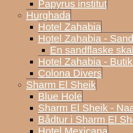
Papyrus institut
Hurghada
Hotel Zahabia
Hotel Zahabia - Sand
En sandflaske sk
Hotel Zahabia - Buti
Colona Divers
Sharm El Sheik
Blue Hole
Sharm El Sheik - N
Bådtur i Sharm El Sh
Hotel Mexicana