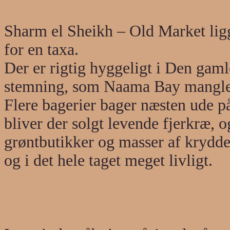
Sharm el Sheikh – Old Market lig
for en taxa.
Der er rigtig hyggeligt i Den gaml
stemning, som Naama Bay mangler. 
Flere bagerier bager næsten ude på 
bliver der solgt levende fjerkræ, 
grøntbutikker og masser af krydder
og i det hele taget meget livligt.