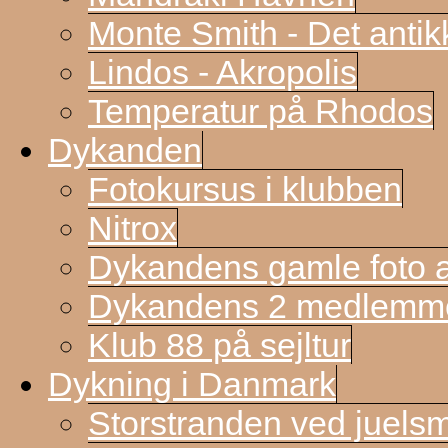
Monte Smith - Det antik
Lindos - Akropolis
Temperatur på Rhodos
Dykanden
Fotokursus i klubben
Nitrox
Dykandens gamle foto a
Dykandens 2 medlemmer
Klub 88 på sejltur
Dykning i Danmark
Storstranden ved juels