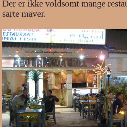
Der er ikke voldsomt mange restaura
sarte maver.