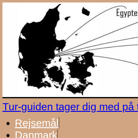
Tur-guiden tager dig med på
Rejsemål
Danmark