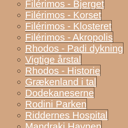
Filérimos - Bjerget
Filérimos - Korset
Filérimos - Klosteret
Filérimos - Akropolis
Rhodos - Padi dykning
Vigtige årstal
Rhodos - Historie
Grækenland i tal
Dodekaneserne
Rodini Parken
Riddernes Hospital
Mandraki Havnen