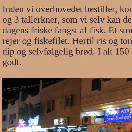
Inden vi overhovedet bestiller, ko
og 3 tallerkner, som vi selv kan d
dagens friske fangst af fisk. Et st
rejer og fiskefilet. Hertil ris og t
dip og selvfølgelig brød. I alt 15
godt.