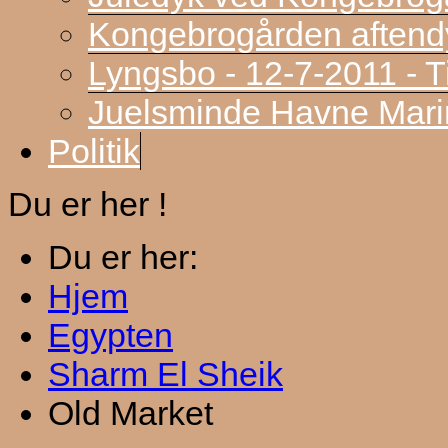
Kongebrogården aftend
Lyngsbo - 12-7-2011 - 
Juelsminde Havne Marin
Politik
Du er her !
Du er her:
Hjem
Egypten
Sharm El Sheik
Old Market