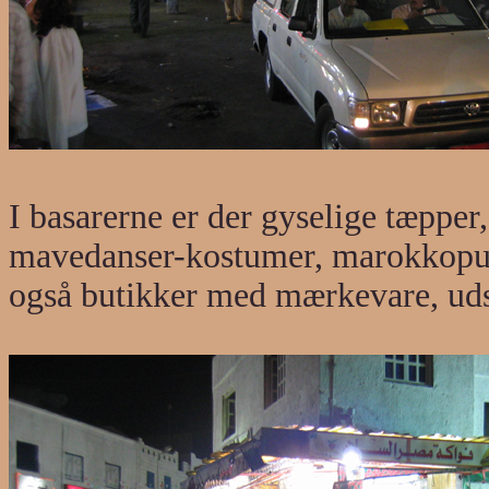
I basarerne er der gyselige tæpper
mavedanser-kostumer, marokkopude
også butikker med mærkevare, uds