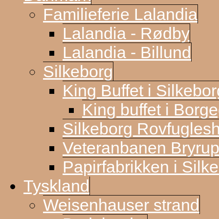
Familieferie Lalandia
Lalandia - Rødby
Lalandia - Billund
Silkeborg
King Buffet i Silkebor
King buffet i Borg
Silkeborg Rovfugles
Veteranbanen Bryrup
Papirfabrikken i Silk
Tyskland
Weisenhauser strand