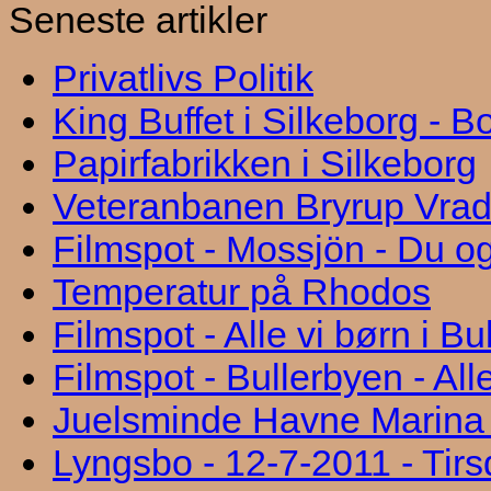
Seneste artikler
Privatlivs Politik
King Buffet i Silkeborg - 
Papirfabrikken i Silkeborg
Veteranbanen Bryrup Vra
Filmspot - Mossjön - Du og
Temperatur på Rhodos
Filmspot - Alle vi børn i B
Filmspot - Bullerbyen - All
Juelsminde Havne Marina "
Lyngsbo - 12-7-2011 - Tir