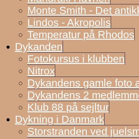
Monte Smith - Det antik
Lindos - Akropolis
Temperatur på Rhodos
Dykanden
Fotokursus i klubben
Nitrox
Dykandens gamle foto a
Dykandens 2 medlemmer
Klub 88 på sejltur
Dykning i Danmark
Storstranden ved juels