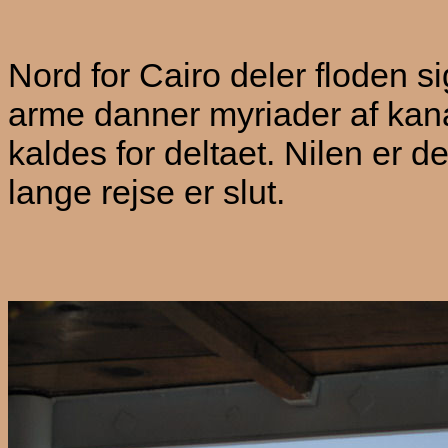
Nord for Cairo deler floden s
arme danner myriader af kanal
kaldes for deltaet. Nilen er 
lange rejse er slut.