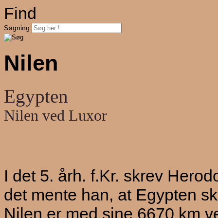
Find
Søgning
Nilen
Egypten
Nilen ved Luxor
I det 5. årh. f.Kr. skrev Hero
det mente han, at Egypten sky
Nilen er med sine 6670 km ve