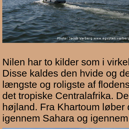
Nilen har to kilder som i virke
Disse kaldes den hvide og de
længste og roligste af floden
det tropiske Centralafrika. De
højland. Fra Khartoum løber d
igennem Sahara og igennem