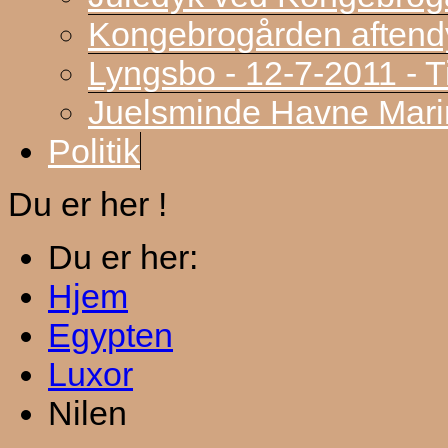
Kongebrogården aftend
Lyngsbo - 12-7-2011 - 
Juelsminde Havne Marin
Politik
Du er her !
Du er her:
Hjem
Egypten
Luxor
Nilen