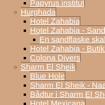
Papyrus institut
Hurghada
Hotel Zahabia
Hotel Zahabia - Sand
En sandflaske sk
Hotel Zahabia - Buti
Colona Divers
Sharm El Sheik
Blue Hole
Sharm El Sheik - N
Bådtur i Sharm El Sh
Hotel Mexicana