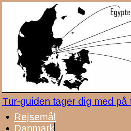
Tur-guiden tager dig med på
Rejsemål
Danmark