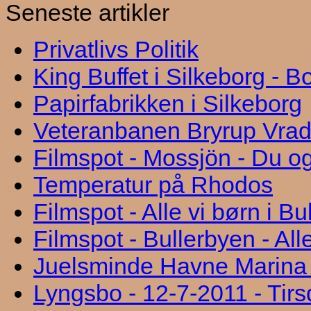
Seneste artikler
Privatlivs Politik
King Buffet i Silkeborg - 
Papirfabrikken i Silkeborg
Veteranbanen Bryrup Vra
Filmspot - Mossjön - Du og
Temperatur på Rhodos
Filmspot - Alle vi børn i B
Filmspot - Bullerbyen - All
Juelsminde Havne Marina "
Lyngsbo - 12-7-2011 - Tir