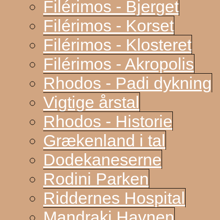
Filérimos - Bjerget
Filérimos - Korset
Filérimos - Klosteret
Filérimos - Akropolis
Rhodos - Padi dykning
Vigtige årstal
Rhodos - Historie
Grækenland i tal
Dodekaneserne
Rodini Parken
Riddernes Hospital
Mandraki Havnen