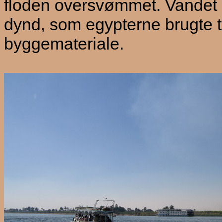
floden oversvømmet. Vandet 
dynd, som egypterne brugte 
byggemateriale.