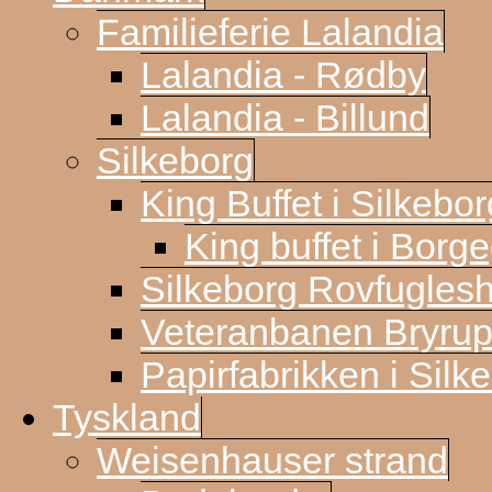
Familieferie Lalandia
Lalandia - Rødby
Lalandia - Billund
Silkeborg
King Buffet i Silkebor
King buffet i Borg
Silkeborg Rovfugles
Veteranbanen Bryrup
Papirfabrikken i Silk
Tyskland
Weisenhauser strand