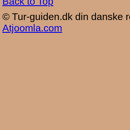
Back to Top
© Tur-guiden.dk din danske 
Atjoomla.com