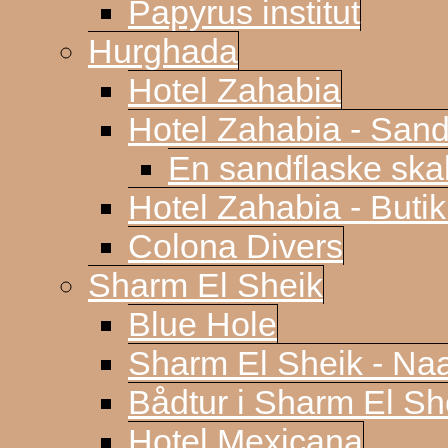
Papyrus institut
Hurghada
Hotel Zahabia
Hotel Zahabia - Sand
En sandflaske sk
Hotel Zahabia - Buti
Colona Divers
Sharm El Sheik
Blue Hole
Sharm El Sheik - N
Bådtur i Sharm El Sh
Hotel Mexicana