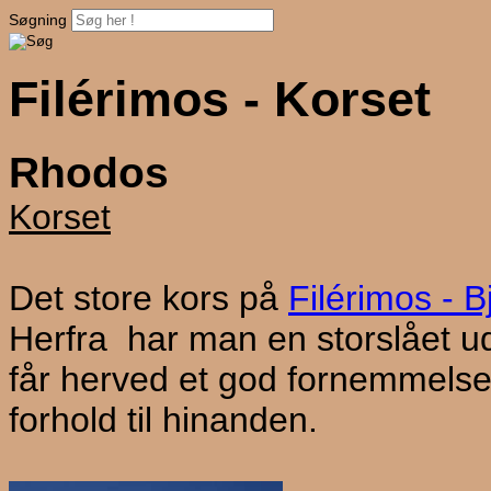
Søgning
Filérimos - Korset
Rhodos
Korset
Det store kors på
Filérimos - B
Herfra har man en storslået u
får herved et god fornemmelse a
forhold til hinanden.