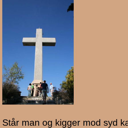
Står man og kigger mod syd ka