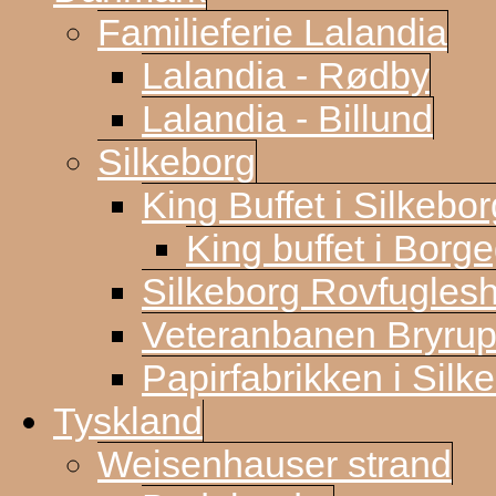
Familieferie Lalandia
Lalandia - Rødby
Lalandia - Billund
Silkeborg
King Buffet i Silkebor
King buffet i Borg
Silkeborg Rovfugles
Veteranbanen Bryrup
Papirfabrikken i Silk
Tyskland
Weisenhauser strand