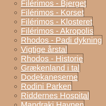
Filérimos - Bjerget
Filérimos - Korset
Filérimos - Klosteret
Filérimos - Akropolis
Rhodos - Padi dykning
Vigtige årstal
Rhodos - Historie
Grækenland i tal
Dodekaneserne
Rodini Parken
Riddernes Hospital
Mandraki Havnen