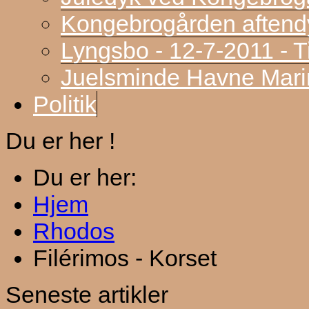
Kongebrogården aftend
Lyngsbo - 12-7-2011 - 
Juelsminde Havne Marin
Politik
Du er her !
Du er her:
Hjem
Rhodos
Filérimos - Korset
Seneste artikler