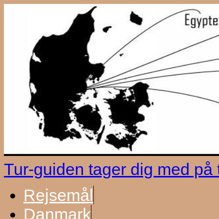
Tur-guiden tager dig med på
Rejsemål
Danmark