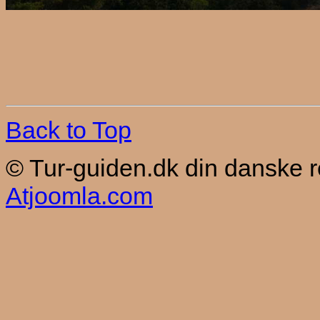
Back to Top
© Tur-guiden.dk din danske 
Atjoomla.com