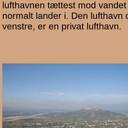
lufthavnen tættest mod vandet
normalt lander i. Den lufthavn de
venstre, er en privat lufthavn.