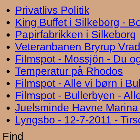
Privatlivs Politik
King Buffet i Silkeborg - 
Papirfabrikken i Silkeborg
Veteranbanen Bryrup Vra
Filmspot - Mossjön - Du og
Temperatur på Rhodos
Filmspot - Alle vi børn i B
Filmspot - Bullerbyen - All
Juelsminde Havne Marina "
Lyngsbo - 12-7-2011 - Tir
Find