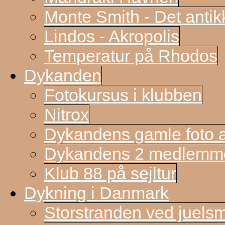
Monte Smith - Det antik
Lindos - Akropolis
Temperatur på Rhodos
Dykanden
Fotokursus i klubben
Nitrox
Dykandens gamle foto a
Dykandens 2 medlemmer
Klub 88 på sejltur
Dykning i Danmark
Storstranden ved juels