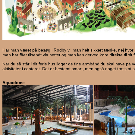
Har man været på besøg i Rødby vil man helt sikkert tænke, nej hvor læk
man har fået tilsendt via nettet og man kan derved køre direkte til si
Når du så står i dit ferie hus ligger de fine armbånd du skal have på v
aktiviteter i centeret. Det er bestemt smart, men også noget træls 
Aquadome