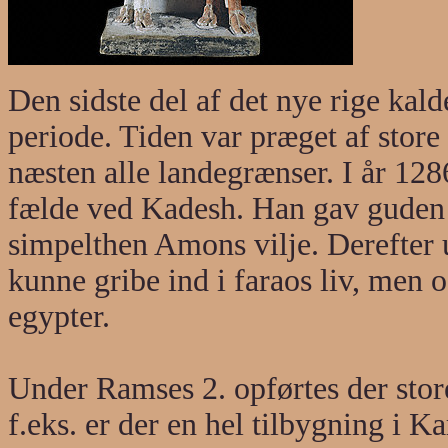
Den sidste del af det nye rige ka
periode. Tiden var præget af store
næsten alle landegrænser. I år 128
fælde ved Kadesh. Han gav guden 
simpelthen Amons vilje. Derefter 
kunne gribe ind i faraos liv, men 
egypter.
Under Ramses 2. opførtes der store
f.eks. er der en hel tilbygning i K