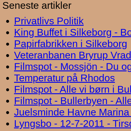
Seneste artikler
Privatlivs Politik
King Buffet i Silkeborg - 
Papirfabrikken i Silkeborg
Veteranbanen Bryrup Vra
Filmspot - Mossjön - Du og
Temperatur på Rhodos
Filmspot - Alle vi børn i B
Filmspot - Bullerbyen - All
Juelsminde Havne Marina "
Lyngsbo - 12-7-2011 - Tir