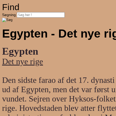
Find
Søgning
Egypten - Det nye ri
Egypten
Det nye rige
Den sidste farao af det 17. dynas
ud af Egypten, men det var først 
vundet. Sejren over Hyksos-folket
rige. Hovedstaden blev atter flytte