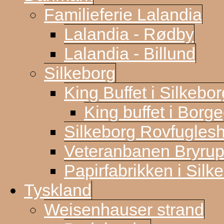
Familieferie Lalandia
Lalandia - Rødby
Lalandia - Billund
Silkeborg
King Buffet i Silkebor
King buffet i Borg
Silkeborg Rovfugles
Veteranbanen Bryrup
Papirfabrikken i Silk
Tyskland
Weisenhauser strand