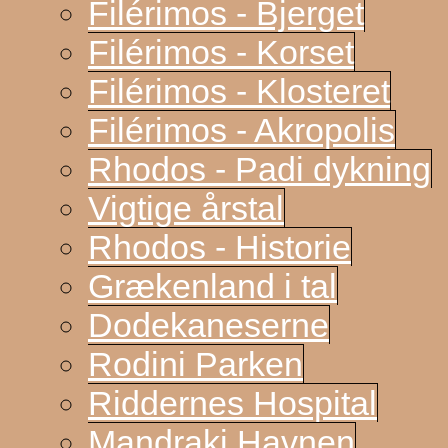
Filérimos - Bjerget
Filérimos - Korset
Filérimos - Klosteret
Filérimos - Akropolis
Rhodos - Padi dykning
Vigtige årstal
Rhodos - Historie
Grækenland i tal
Dodekaneserne
Rodini Parken
Riddernes Hospital
Mandraki Havnen