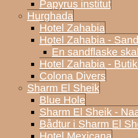
Papyrus institut
Hurghada
Hotel Zahabia
Hotel Zahabia - Sand
En sandflaske sk
Hotel Zahabia - Buti
Colona Divers
Sharm El Sheik
Blue Hole
Sharm El Sheik - N
Bådtur i Sharm El Sh
Hotel Mexicana