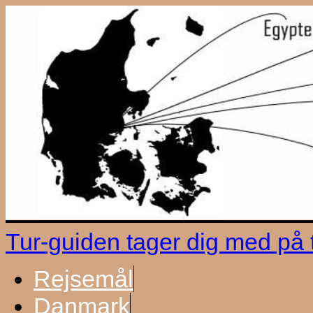
Tur-guiden tager dig med på
Rejsemål
Danmark