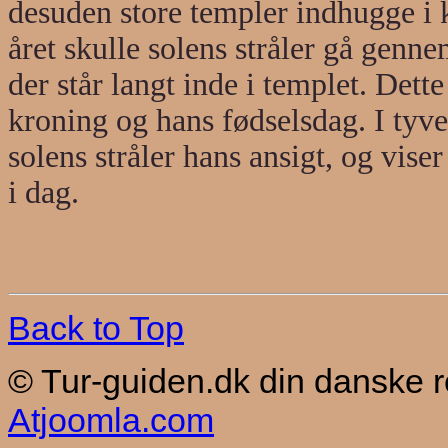
desuden store templer indhugge i
året skulle solens stråler gå genn
der står langt inde i templet. Dett
kroning og hans fødselsdag. I tyv
solens stråler hans ansigt, og vis
i dag.
Back to Top
© Tur-guiden.dk din danske 
Atjoomla.com