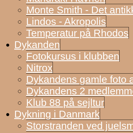
Monte Smith - Det antik
Lindos - Akropolis
Temperatur på Rhodos
Dykanden
Fotokursus i klubben
Nitrox
Dykandens gamle foto a
Dykandens 2 medlemmer
Klub 88 på sejltur
Dykning i Danmark
Storstranden ved juels