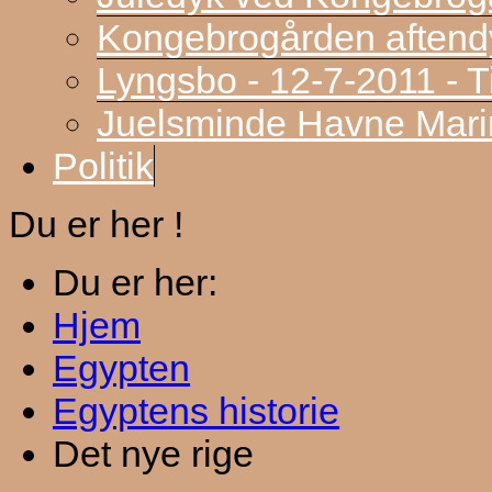
Kongebrogården aftend
Lyngsbo - 12-7-2011 - 
Juelsminde Havne Marin
Politik
Du er her !
Du er her:
Hjem
Egypten
Egyptens historie
Det nye rige