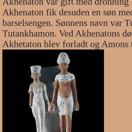
Akhenaton var gift med dronning 
Akhenaton fik desuden en søn med
barselsengen. Sønnens navn var T
Tutankhamon. Ved Akhenatons død 
Akhetaton blev forladt og Amons 