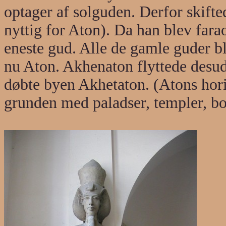
optager af solguden. Derfor skifte
nyttig for Aton). Da han blev far
eneste gud. Alle de gamle guder bl
nu Aton. Akhenaton flyttede desu
døbte byen Akhetaton. (Atons hori
grunden med paladser, templer, bo