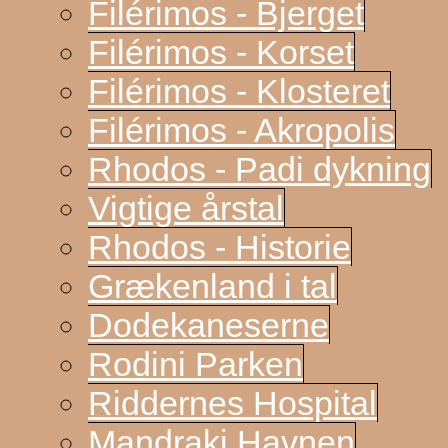
Filérimos - Bjerget
Filérimos - Korset
Filérimos - Klosteret
Filérimos - Akropolis
Rhodos - Padi dykning
Vigtige årstal
Rhodos - Historie
Grækenland i tal
Dodekaneserne
Rodini Parken
Riddernes Hospital
Mandraki Havnen