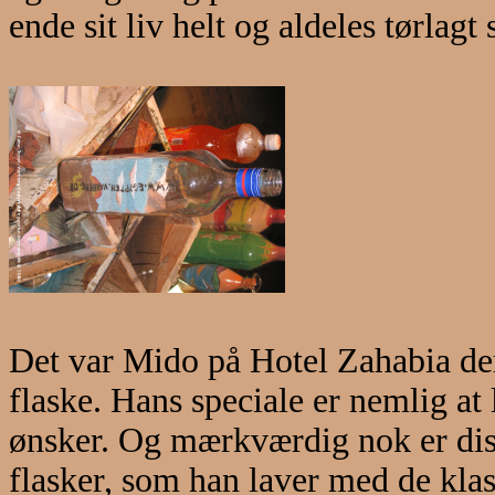
ende sit liv helt og aldeles tørlag
Det var Mido på Hotel Zahabia der
flaske. Hans speciale er nemlig at
ønsker. Og mærkværdig nok er diss
flasker, som han laver med de klas