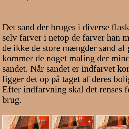
Det sand der bruges i diverse flas
selv farver i netop de farver han 
de ikke de store mængder sand af 
kommer de noget maling der minde
sandet. Når sandet er indfarvet k
ligger det op på taget af deres boli
Efter indfarvning skal det renses fo
brug.