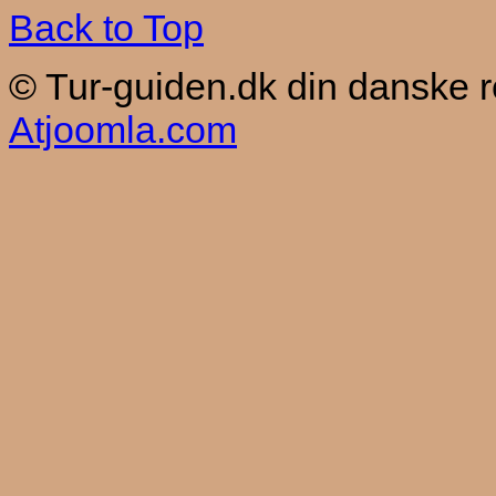
Back to Top
© Tur-guiden.dk din danske 
Atjoomla.com