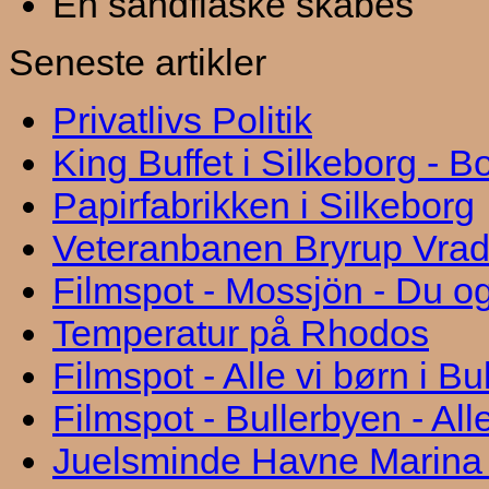
En sandflaske skabes
Seneste artikler
Privatlivs Politik
King Buffet i Silkeborg - 
Papirfabrikken i Silkeborg
Veteranbanen Bryrup Vra
Filmspot - Mossjön - Du og
Temperatur på Rhodos
Filmspot - Alle vi børn i B
Filmspot - Bullerbyen - All
Juelsminde Havne Marina "