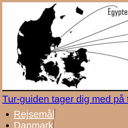
Tur-guiden tager dig med på
Rejsemål
Danmark