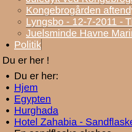
Kongebrogården aftend
Lyngsbo - 12-7-2011 - 
Juelsminde Havne Marin
Politik
Du er her !
Du er her:
Hjem
Egypten
Hurghada
Hotel Zahabia - Sandflask