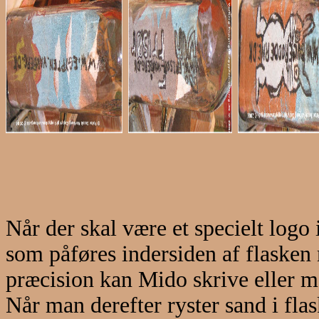
Når der skal være et specielt logo
som påføres indersiden af flasken
præcision kan Mido skrive eller ma
Når man derefter ryster sand i fla