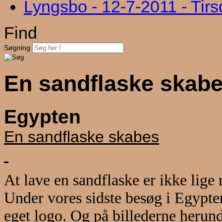
Lyngsbo - 12-7-2011 - Tir
Find
Søgning
En sandflaske skab
Egypten
En sandflaske skabes
At lave en sandflaske er ikke lige
Under vores sidste besøg i Egypten
eget logo. Og på billederne herunde