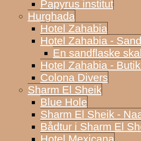
Papyrus institut
Hurghada
Hotel Zahabia
Hotel Zahabia - Sand
En sandflaske sk
Hotel Zahabia - Buti
Colona Divers
Sharm El Sheik
Blue Hole
Sharm El Sheik - N
Bådtur i Sharm El Sh
Hotel Mexicana