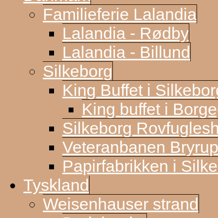
Familieferie Lalandia
Lalandia - Rødby
Lalandia - Billund
Silkeborg
King Buffet i Silkebor
King buffet i Borg
Silkeborg Rovfugles
Veteranbanen Bryrup
Papirfabrikken i Silk
Tyskland
Weisenhauser strand