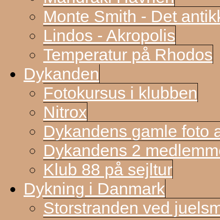
Monte Smith - Det antik
Lindos - Akropolis
Temperatur på Rhodos
Dykanden
Fotokursus i klubben
Nitrox
Dykandens gamle foto a
Dykandens 2 medlemmer
Klub 88 på sejltur
Dykning i Danmark
Storstranden ved juels