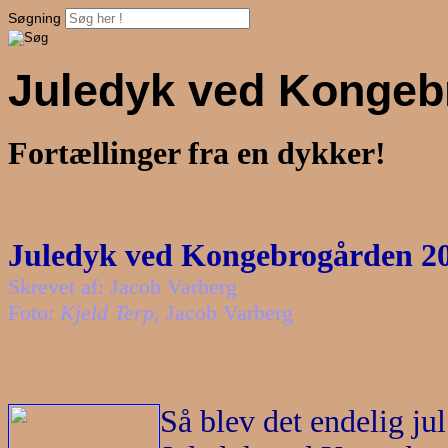
Søgning
Juledyk ved Kongeb
Fortællinger fra en dykker!
Juledyk ved Kongebrogården 2
Skrevet af: Jacob Varberg
Foto:
Kjeld Terp
, Jacob Varberg
Så blev det endelig jul