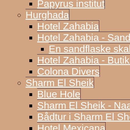
Papyrus institut
Hurghada
Hotel Zahabia
Hotel Zahabia - Sand
En sandflaske sk
Hotel Zahabia - Buti
Colona Divers
Sharm El Sheik
Blue Hole
Sharm El Sheik - N
Bådtur i Sharm El Sh
Hotel Mexicana