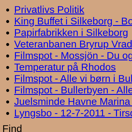
Privatlivs Politik
King Buffet i Silkeborg - 
Papirfabrikken i Silkeborg
Veteranbanen Bryrup Vra
Filmspot - Mossjön - Du og
Temperatur på Rhodos
Filmspot - Alle vi børn i B
Filmspot - Bullerbyen - All
Juelsminde Havne Marina "
Lyngsbo - 12-7-2011 - Tir
Find