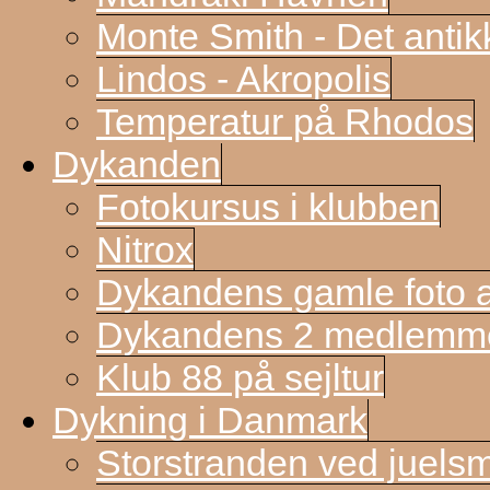
Monte Smith - Det antik
Lindos - Akropolis
Temperatur på Rhodos
Dykanden
Fotokursus i klubben
Nitrox
Dykandens gamle foto a
Dykandens 2 medlemmer
Klub 88 på sejltur
Dykning i Danmark
Storstranden ved juels