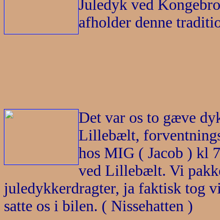
Juledyk ved Kongebrog
afholder denne traditio
Det var os to gæve dy
Lillebælt, forventnin
hos MIG ( Jacob ) kl 7
ved Lillebælt. Vi pakk
juledykkerdragter, ja faktisk tog v
satte os i bilen. ( Nissehatten )