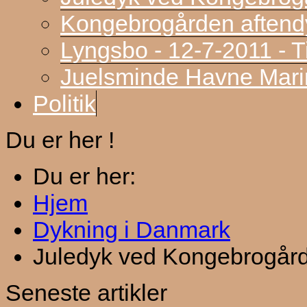
Kongebrogården aftend
Lyngsbo - 12-7-2011 - 
Juelsminde Havne Marin
Politik
Du er her !
Du er her:
Hjem
Dykning i Danmark
Juledyk ved Kongebrogår
Seneste artikler