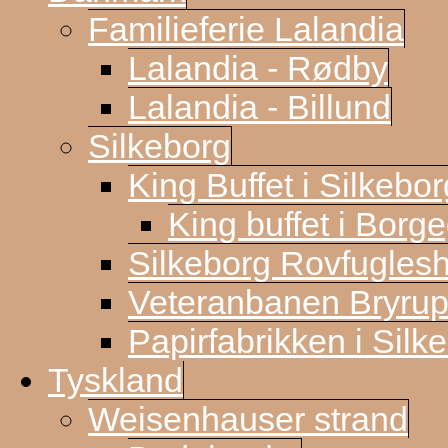
Familieferie Lalandia
Lalandia - Rødby
Lalandia - Billund
Silkeborg
King Buffet i Silkebor
King buffet i Borg
Silkeborg Rovfugles
Veteranbanen Bryrup
Papirfabrikken i Silk
Tyskland
Weisenhauser strand