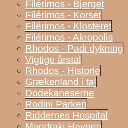
Filérimos - Bjerget
Filérimos - Korset
Filérimos - Klosteret
Filérimos - Akropolis
Rhodos - Padi dykning
Vigtige årstal
Rhodos - Historie
Grækenland i tal
Dodekaneserne
Rodini Parken
Riddernes Hospital
Mandraki Havnen