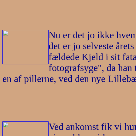
Nu er det jo ikke hvem
det er jo selveste åre
fældede Kjeld i sit fa
fotografsyge", da han 
en af pillerne, ved den nye Lillebæ
Ved ankomst fik vi hur