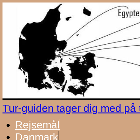
Tur-guiden tager dig med på
Rejsemål
Danmark