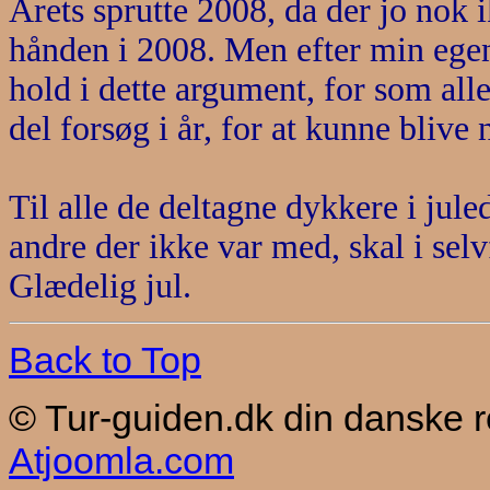
Årets sprutte 2008, da der jo nok i
hånden i 2008. Men efter min egen
hold i dette argument, for som alle
del forsøg i år, for at kunne blive
Til alle de deltagne dykkere i jule
andre der ikke var med, skal i selv
Glædelig jul.
Back to Top
© Tur-guiden.dk din danske 
Atjoomla.com