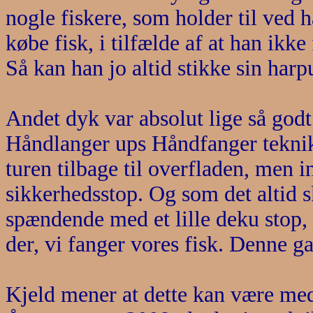
nogle fiskere, som holder til ved h
købe fisk, i tilfælde af at han ikk
Så kan han jo altid stikke sin harp
Andet dyk var absolut lige så godt
Håndlanger ups Håndfanger teknik 
turen tilbage til overfladen, men i
sikkerhedsstop. Og som det altid sk
spændende med et lille deku stop, o
der, vi fanger vores fisk. Denne 
Kjeld mener at dette kan være med 