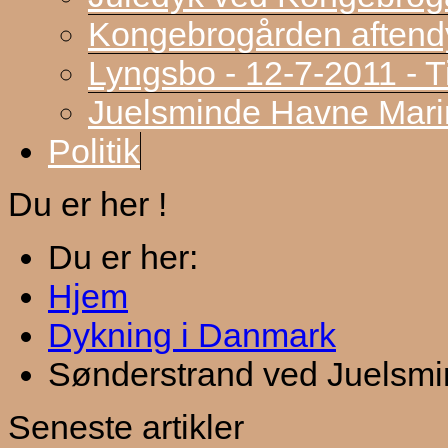
Kongebrogården aftend
Lyngsbo - 12-7-2011 - 
Juelsminde Havne Marin
Politik
Du er her !
Du er her:
Hjem
Dykning i Danmark
Sønderstrand ved Juelsm
Seneste artikler