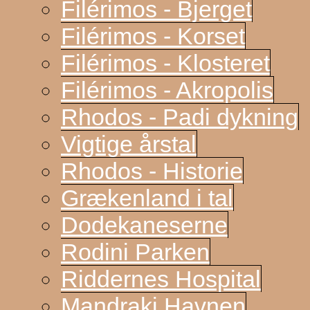
Filérimos - Bjerget
Filérimos - Korset
Filérimos - Klosteret
Filérimos - Akropolis
Rhodos - Padi dykning
Vigtige årstal
Rhodos - Historie
Grækenland i tal
Dodekaneserne
Rodini Parken
Riddernes Hospital
Mandraki Havnen