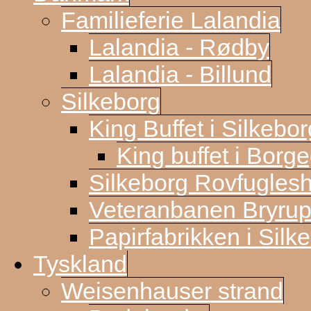
Familieferie Lalandia
Lalandia - Rødby
Lalandia - Billund
Silkeborg
King Buffet i Silkebor
King buffet i Borg
Silkeborg Rovfugles
Veteranbanen Bryrup
Papirfabrikken i Silk
Tyskland
Weisenhauser strand