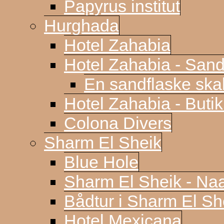
Papyrus institut
Hurghada
Hotel Zahabia
Hotel Zahabia - Sand
En sandflaske sk
Hotel Zahabia - Buti
Colona Divers
Sharm El Sheik
Blue Hole
Sharm El Sheik - N
Bådtur i Sharm El Sh
Hotel Mexicana