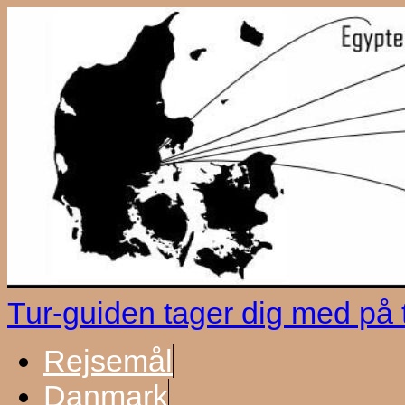
Tur-guiden tager dig med på
Rejsemål
Danmark