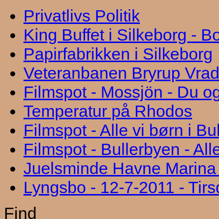
Privatlivs Politik
King Buffet i Silkeborg - 
Papirfabrikken i Silkeborg
Veteranbanen Bryrup Vra
Filmspot - Mossjön - Du og
Temperatur på Rhodos
Filmspot - Alle vi børn i B
Filmspot - Bullerbyen - All
Juelsminde Havne Marina "
Lyngsbo - 12-7-2011 - Tir
Find