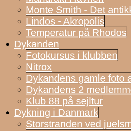
Monte Smith - Det antik
Lindos - Akropolis
Temperatur på Rhodos
Dykanden
Fotokursus i klubben
Nitrox
Dykandens gamle foto a
Dykandens 2 medlemmer
Klub 88 på sejltur
Dykning i Danmark
Storstranden ved juels